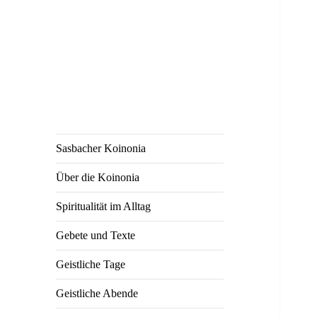
Gemeinsamer Weg
Sasbacher
Koinonia
Sasbacher Koinonia
Über die Koinonia
Spiritualität im Alltag
Gebete und Texte
Geistliche Tage
Geistliche Abende