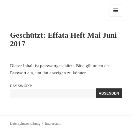
Sasbacher Koinonia
MENÜ
UND
WIDGETS
Geschützt: Effata Heft Mai Juni
2017
Dieser Inhalt ist passwortgeschützt. Bitte gib unten das
Passwort ein, um ihn anzeigen zu können.
PASSWORT:
Datenschutzerklärung
Impressum