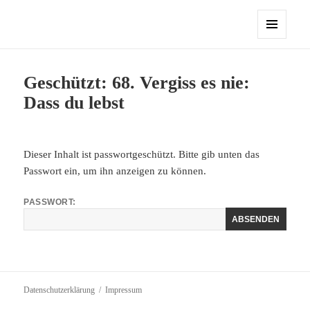
Sasbacher Koinonia
MENÜ
UND
WIDGETS
Geschützt: 68. Vergiss es nie:
Dass du lebst
Dieser Inhalt ist passwortgeschützt. Bitte gib unten das
Passwort ein, um ihn anzeigen zu können.
PASSWORT:
Datenschutzerklärung
Impressum